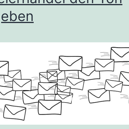
geben